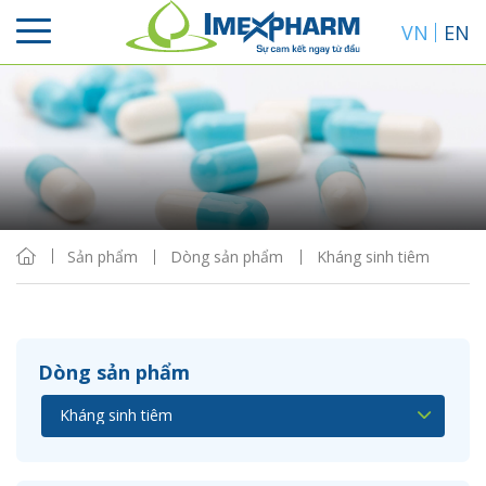
VN
EN
Sắp xếp
Hiển thị
Sản phẩm
Dòng sản phẩm
Kháng sinh tiêm
Dòng sản phẩm