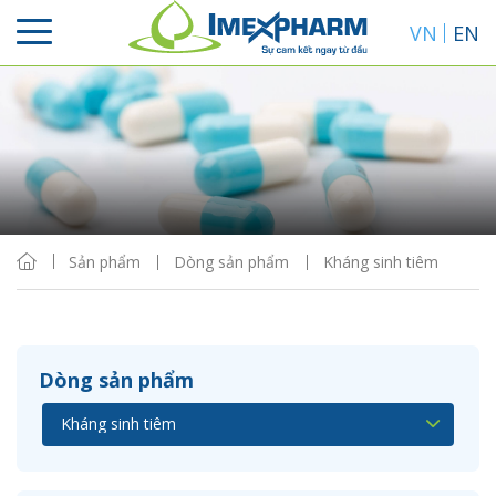
VN
EN
Sắp xếp
Hiển thị
Sản phẩm
Dòng sản phẩm
Kháng sinh tiêm
Dòng sản phẩm