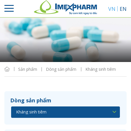
VN
EN
Sắp xếp
Hiển thị
Sản phẩm
Dòng sản phẩm
Kháng sinh tiêm
Dòng sản phẩm