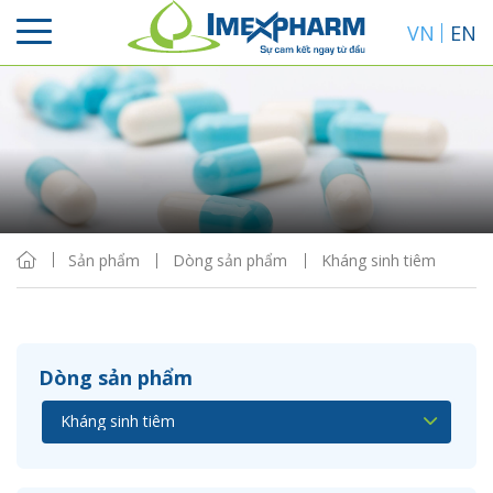
VN
EN
Sắp xếp
Hiển thị
Sản phẩm
Dòng sản phẩm
Kháng sinh tiêm
Dòng sản phẩm