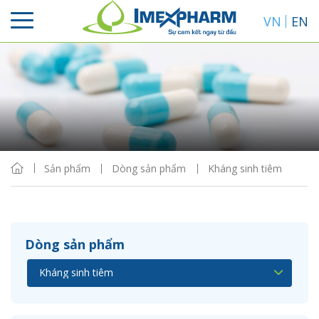
VN
EN
Sắp xếp
Hiển thị
Sản phẩm
Dòng sản phẩm
Kháng sinh tiêm
Dòng sản phẩm