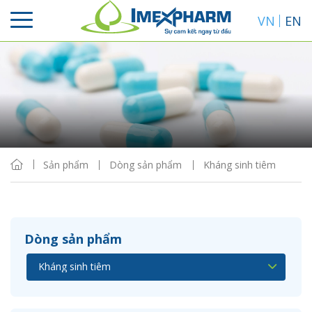
VN
EN
Sắp xếp
Hiển thị
Sản phẩm
Dòng sản phẩm
Kháng sinh tiêm
Dòng sản phẩm