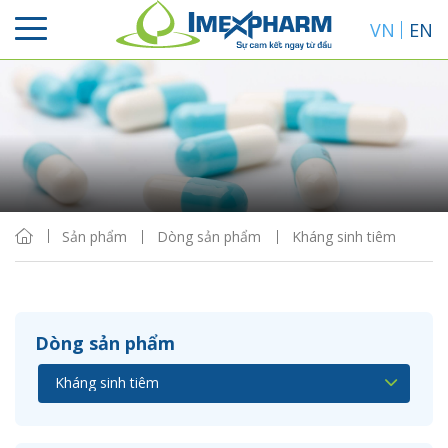
VN
EN
Sắp xếp
Hiển thị
Sản phẩm
Dòng sản phẩm
Kháng sinh tiêm
Dòng sản phẩm