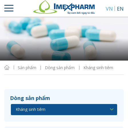
VN
EN
Sắp xếp
Hiển thị
Sản phẩm
Dòng sản phẩm
Kháng sinh tiêm
Dòng sản phẩm