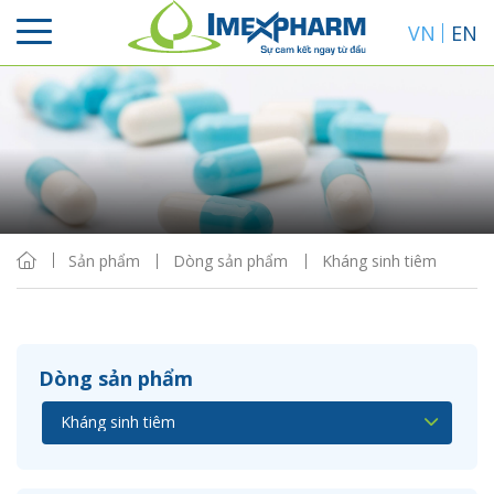
VN
EN
Sắp xếp
Hiển thị
Sản phẩm
Dòng sản phẩm
Kháng sinh tiêm
Dòng sản phẩm