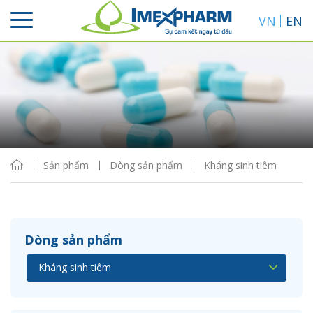
VN
EN
Sắp xếp
Hiển thị
Sản phẩm
Dòng sản phẩm
Kháng sinh tiêm
Dòng sản phẩm