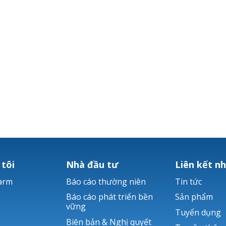
 tôi
Nhà đầu tư
Liên kết n
arm
Báo cáo thường niên
Tin tức
Báo cáo phát triển bền
Sản phẩm
vững
Tuyển dụng
Biên bản & Nghị quyết