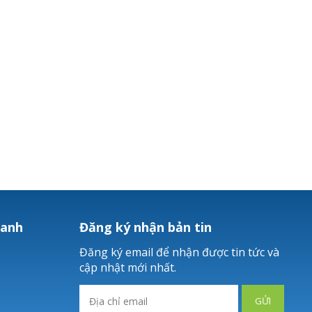
hanh
Đăng ký nhận bản tin
Đăng ký email để nhận được tin tức và
cập nhật mới nhất.
GỬI