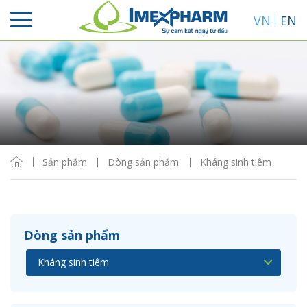
VN
EN
Sắp xếp
Hiển thị
Sản phẩm
Dòng sản phẩm
Kháng sinh tiêm
Dòng sản phẩm