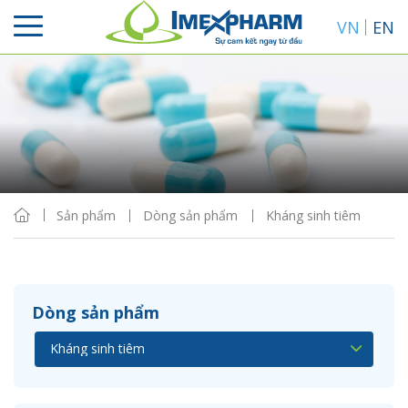
VN
EN
Sắp xếp
Hiển thị
Sản phẩm
Dòng sản phẩm
Kháng sinh tiêm
Dòng sản phẩm