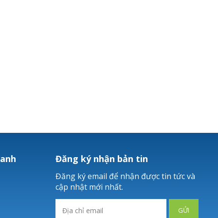
hanh
Đăng ký nhận bản tin
Đăng ký email để nhận được tin tức và
cập nhật mới nhất.
GỬI