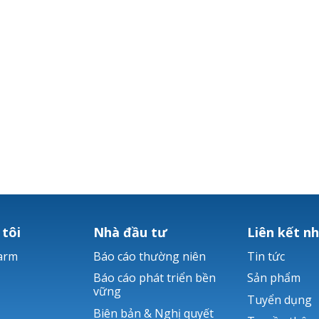
 tôi
Nhà đầu tư
Liên kết n
arm
Báo cáo thường niên
Tin tức
Báo cáo phát triển bền
Sản phẩm
vững
Tuyển dụng
Biên bản & Nghị quyết