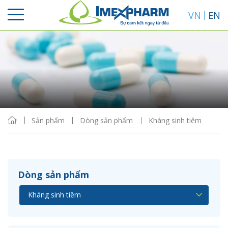
VN
EN
Sắp xếp
Hiển thị
Sản phẩm
Dòng sản phẩm
Kháng sinh tiêm
Dòng sản phẩm