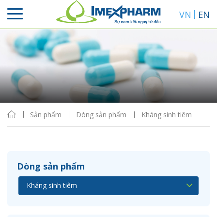
VN
EN
Sắp xếp
Hiển thị
Sản phẩm
Dòng sản phẩm
Kháng sinh tiêm
Dòng sản phẩm