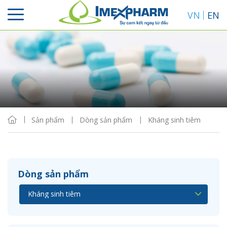
VN
EN
Sắp xếp
Hiển thị
Sản phẩm
Dòng sản phẩm
Kháng sinh tiêm
Dòng sản phẩm