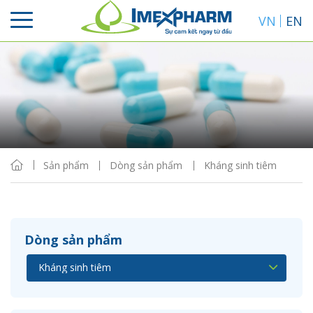
VN
EN
Sắp xếp
Hiển thị
Sản phẩm
Dòng sản phẩm
Kháng sinh tiêm
Dòng sản phẩm