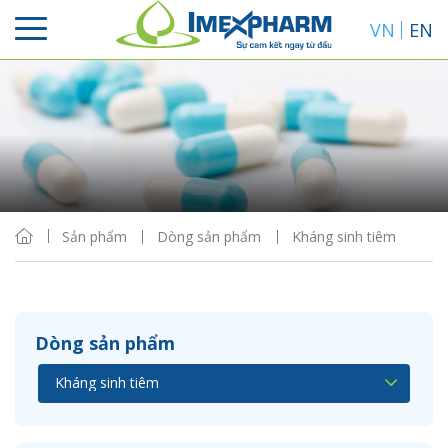
VN
EN
Sắp xếp
Hiển thị
Sản phẩm
Dòng sản phẩm
Kháng sinh tiêm
Dòng sản phẩm