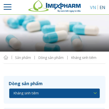
VN
EN
Sắp xếp
Hiển thị
Sản phẩm
Dòng sản phẩm
Kháng sinh tiêm
Dòng sản phẩm