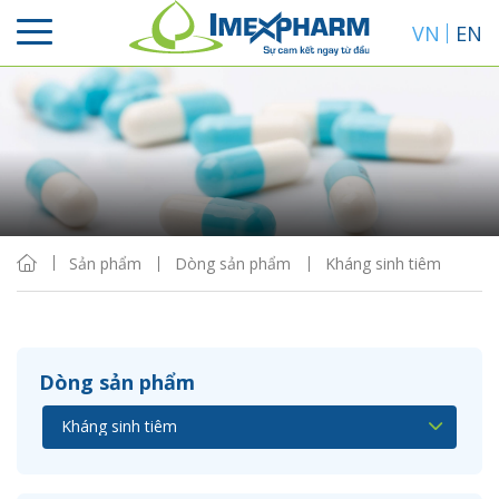
VN
EN
Sắp xếp
Hiển thị
Sản phẩm
Dòng sản phẩm
Kháng sinh tiêm
Dòng sản phẩm