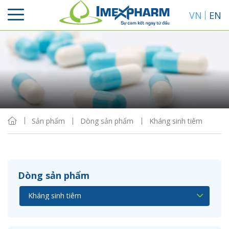
VN
EN
Sắp xếp
Hiển thị
Sản phẩm
Dòng sản phẩm
Kháng sinh tiêm
Dòng sản phẩm