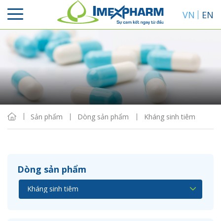
VN
EN
Sắp xếp
Hiển thị
Sản phẩm
Dòng sản phẩm
Kháng sinh tiêm
Dòng sản phẩm