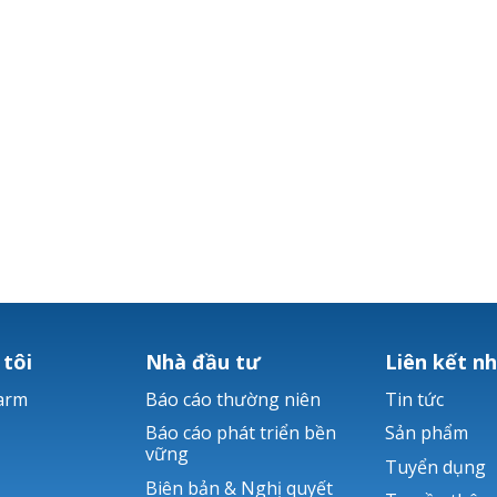
 tôi
Nhà đầu tư
Liên kết n
arm
Báo cáo thường niên
Tin tức
Báo cáo phát triển bền
Sản phẩm
vững
Tuyển dụng
Biên bản & Nghị quyết