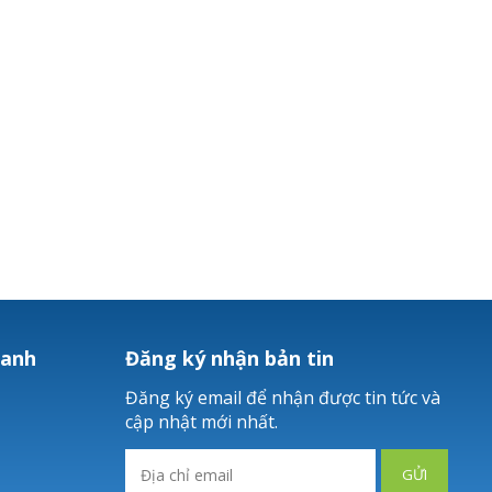
hanh
Đăng ký nhận bản tin
Đăng ký email để nhận được tin tức và
cập nhật mới nhất.
GỬI