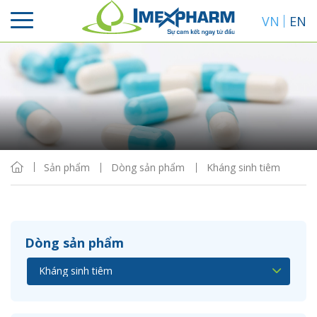
VN
EN
Sắp xếp
Hiển thị
Sản phẩm
Dòng sản phẩm
Kháng sinh tiêm
Dòng sản phẩm