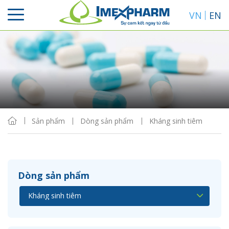
VN
EN
Sắp xếp
Hiển thị
Sản phẩm
Dòng sản phẩm
Kháng sinh tiêm
Dòng sản phẩm