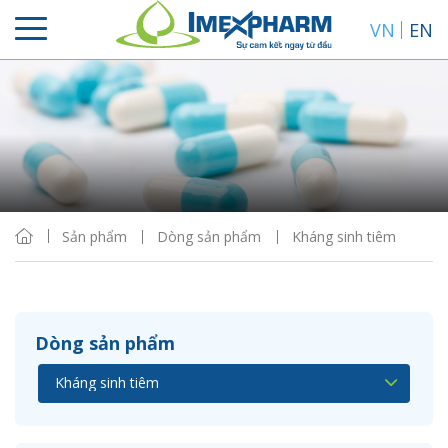
VN
EN
Sắp xếp
Hiển thị
Sản phẩm
Dòng sản phẩm
Kháng sinh tiêm
Dòng sản phẩm