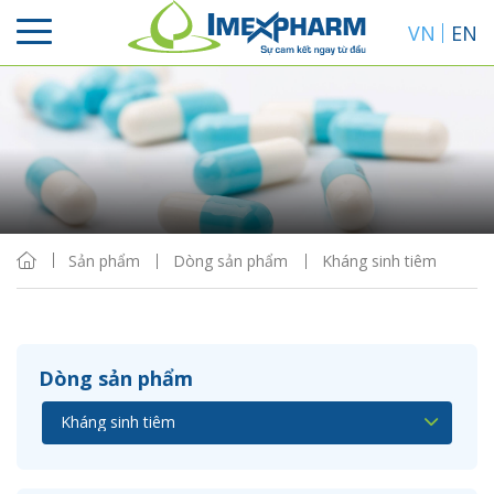
VN
EN
Sắp xếp
Hiển thị
Sản phẩm
Dòng sản phẩm
Kháng sinh tiêm
Dòng sản phẩm