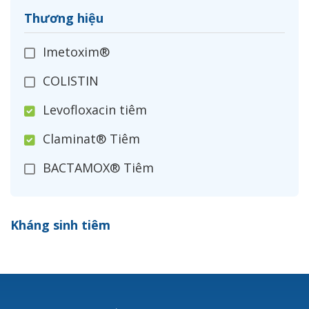
Thương hiệu
Imetoxim®
COLISTIN
Levofloxacin tiêm
Claminat® Tiêm
BACTAMOX® Tiêm
Cefoxitin®
Kháng sinh tiêm
Ceftizoxim®
Cloxacillin®
Nerusyn®