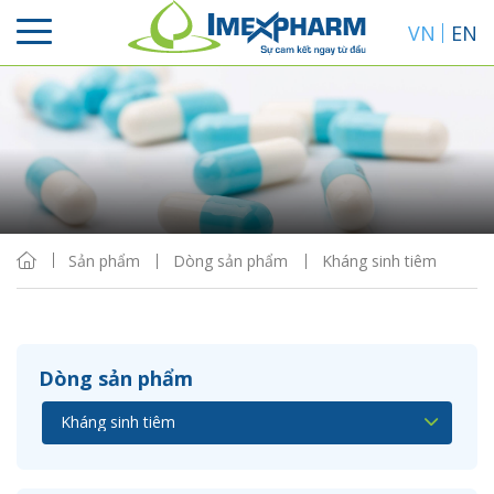
VN
EN
Sắp xếp
Hiển thị
Sản phẩm
Dòng sản phẩm
Kháng sinh tiêm
Dòng sản phẩm