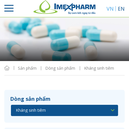
VN
EN
Sắp xếp
Hiển thị
Sản phẩm
Dòng sản phẩm
Kháng sinh tiêm
Dòng sản phẩm