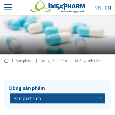
VN
EN
Sắp xếp
Hiển thị
Sản phẩm
Dòng sản phẩm
Kháng sinh tiêm
Dòng sản phẩm