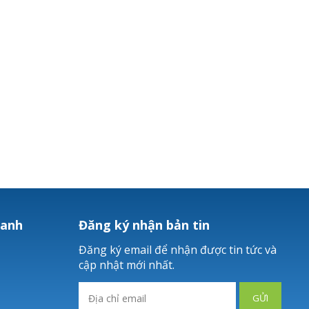
hanh
Đăng ký nhận bản tin
Đăng ký email để nhận được tin tức và
cập nhật mới nhất.
GỬI