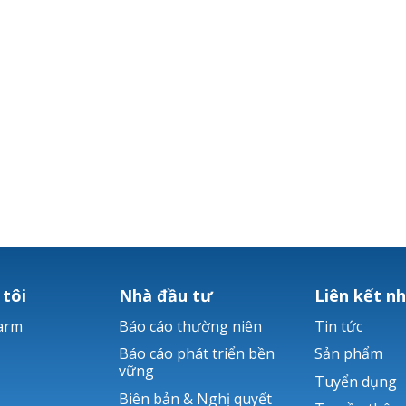
 tôi
Nhà đầu tư
Liên kết n
arm
Báo cáo thường niên
Tin tức
Báo cáo phát triển bền
Sản phẩm
vững
Tuyển dụng
Biên bản & Nghị quyết