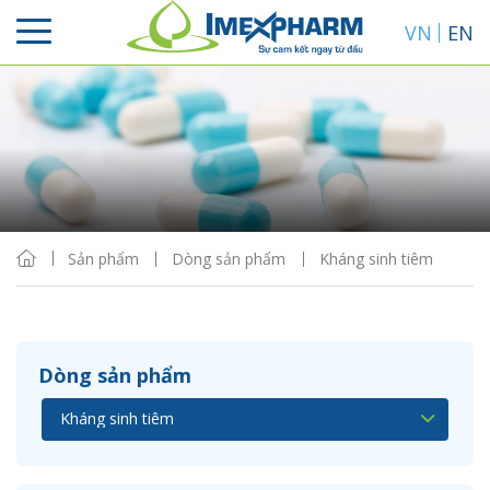
VN
EN
Sắp xếp
Hiển thị
Sản phẩm
Dòng sản phẩm
Kháng sinh tiêm
Dòng sản phẩm