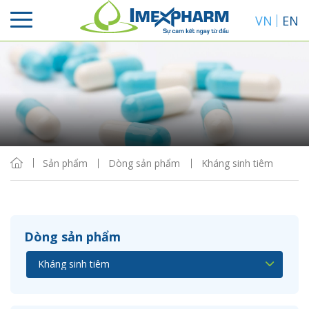
VN
EN
Sắp xếp
Hiển thị
Sản phẩm
Dòng sản phẩm
Kháng sinh tiêm
Dòng sản phẩm