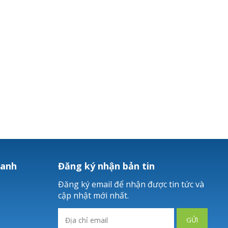
hanh
Đăng ký nhận bản tin
Đăng ký email để nhận được tin tức và
cập nhật mới nhất.
GỬI