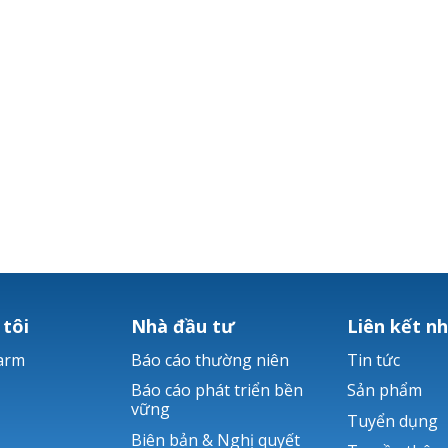
 tôi
Nhà đầu tư
Liên kết n
arm
Báo cáo thường niên
Tin tức
Báo cáo phát triển bền
Sản phẩm
vững
Tuyển dụng
Biên bản & Nghị quyết