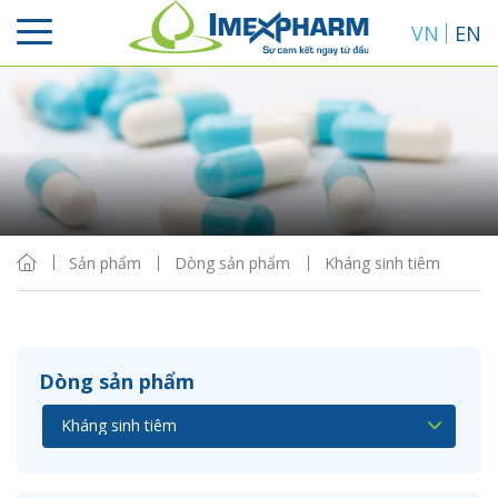
VN
EN
Sắp xếp
Hiển thị
Sản phẩm
Dòng sản phẩm
Kháng sinh tiêm
Dòng sản phẩm