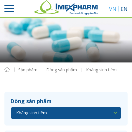
VN
EN
Sắp xếp
Hiển thị
Sản phẩm
Dòng sản phẩm
Kháng sinh tiêm
Dòng sản phẩm