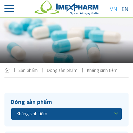
VN
EN
Sắp xếp
Hiển thị
Sản phẩm
Dòng sản phẩm
Kháng sinh tiêm
Dòng sản phẩm