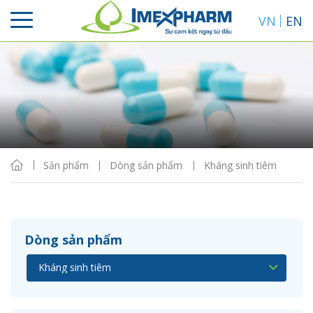
VN
EN
Sắp xếp
Hiển thị
Sản phẩm
Dòng sản phẩm
Kháng sinh tiêm
Dòng sản phẩm