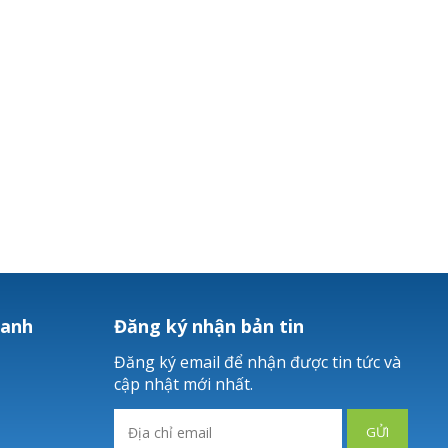
hanh
Đăng ký nhận bản tin
Đăng ký email để nhận được tin tức và
cập nhật mới nhất.
GỬI