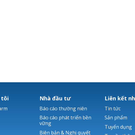
 tôi
Nhà đầu tư
Liên kết n
arm
Báo cáo thường niên
Tin tức
Báo cáo phát triển bền
Sản phẩm
vững
Tuyển dụng
Biên bản & Nghị quyết