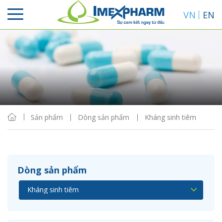
VN
EN
Sắp xếp
Hiển thị
Sản phẩm
Dòng sản phẩm
Kháng sinh tiêm
Dòng sản phẩm