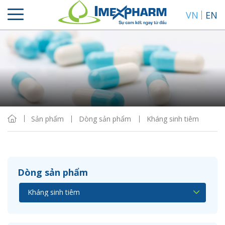
VN
EN
Sắp xếp
Hiển thị
Sản phẩm
Dòng sản phẩm
Kháng sinh tiêm
Dòng sản phẩm