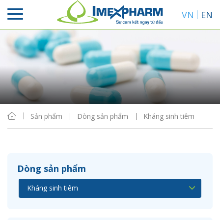
VN
EN
Sắp xếp
Hiển thị
Sản phẩm
Dòng sản phẩm
Kháng sinh tiêm
Dòng sản phẩm