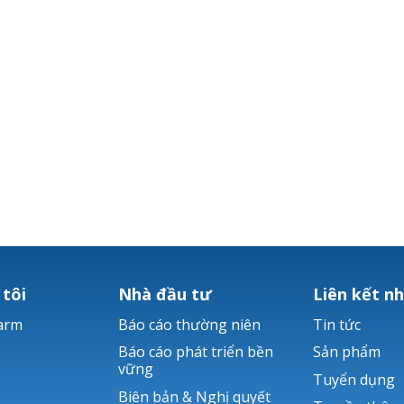
 tôi
Nhà đầu tư
Liên kết n
arm
Báo cáo thường niên
Tin tức
Báo cáo phát triển bền
Sản phẩm
vững
Tuyển dụng
Biên bản & Nghị quyết