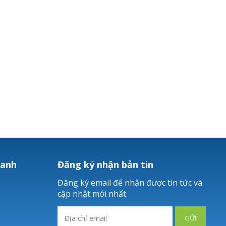
hanh
Đăng ký nhận bản tin
Đăng ký email để nhận được tin tức và
cập nhật mới nhất.
GỬI