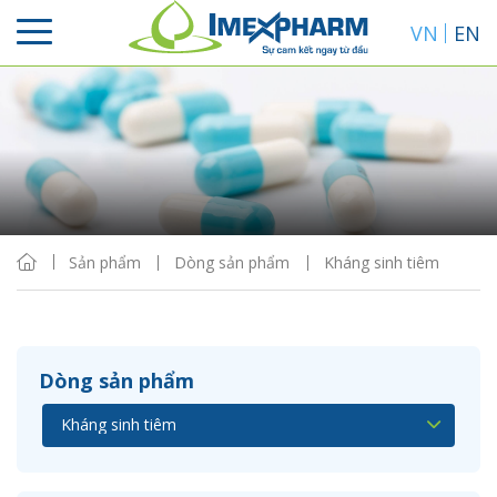
VN
EN
Sắp xếp
Hiển thị
Sản phẩm
Dòng sản phẩm
Kháng sinh tiêm
Dòng sản phẩm