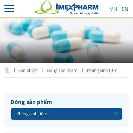
VN
EN
Sắp xếp
Hiển thị
Sản phẩm
Dòng sản phẩm
Kháng sinh tiêm
Dòng sản phẩm