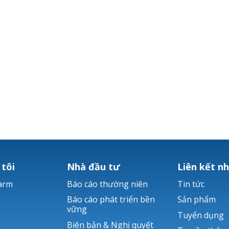
 tôi
Nhà đầu tư
Liên kết n
arm
Báo cáo thường niên
Tin tức
Báo cáo phát triển bền
Sản phẩm
vững
Tuyển dụng
Biên bản & Nghị quyết