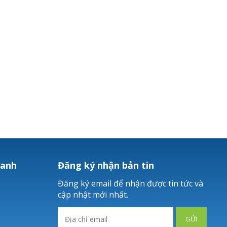
hanh
Đăng ký nhận bản tin
Đăng ký email để nhận được tin tức và
cập nhật mới nhất.
GỬI