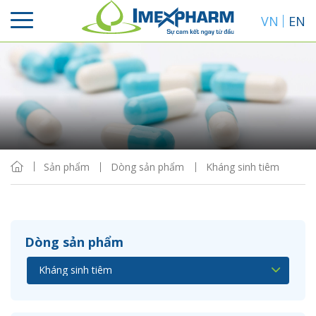
VN
EN
Sắp xếp
Hiển thị
Sản phẩm
Dòng sản phẩm
Kháng sinh tiêm
Dòng sản phẩm