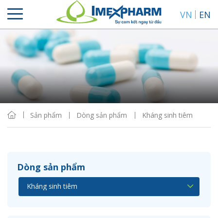
VN
EN
Sắp xếp
Hiển thị
Sản phẩm
Dòng sản phẩm
Kháng sinh tiêm
Dòng sản phẩm