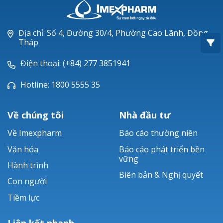
Oxacillin®
Piperacillin
Địa chỉ: Số 4, Đường 30/4, Phường Cao Lãnh, Đồng
Tháp
Ticarlinat®
Điện thoại: (+84) 277 3851941
Zobacta®
Hotline: 1800 5555 35
Bacsulfo®
Về chúng tôi
Nhà đầu tư
Về Imexpharm
Báo cáo thường niên
Văn hóa
Báo cáo phát triển bền
vững
Hành trình
Biên bản & Nghị quyết
Con người
Tiềm lực
Liên kết nhanh