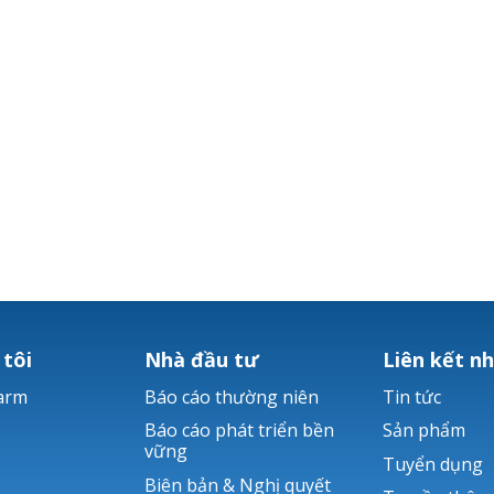
 tôi
Nhà đầu tư
Liên kết n
arm
Báo cáo thường niên
Tin tức
Báo cáo phát triển bền
Sản phẩm
vững
Tuyển dụng
Biên bản & Nghị quyết