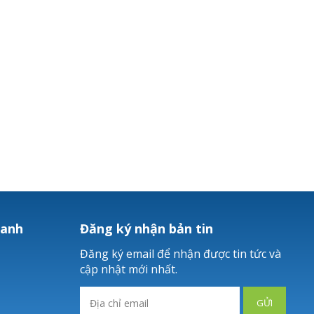
hanh
Đăng ký nhận bản tin
Đăng ký email để nhận được tin tức và
cập nhật mới nhất.
GỬI